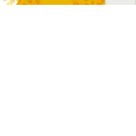
授業
学部授業の履修方法
大学院授業の履修方法
TA/RA