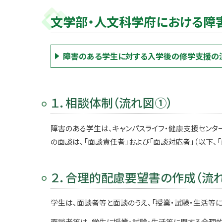
文学部・人文科学府における障
障害のある学生に対する入学後の修学支援の
１．相談体制（流れ図①）
障害のある学生は、キャンパスライフ・健康支援センター
の面談は、「面談責任者」および「面談対応者」（以下、「
２．合理的配慮要望書の作成（流
学生は、面談者等と面談のうえ、「授業・試験・生活等
面談者等は、学生に授業・試験・生活等に関する合理的