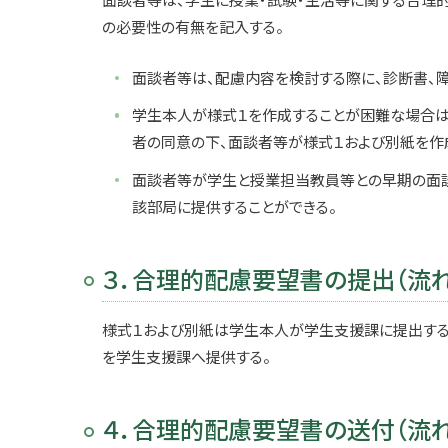
の必要性の有無を記入する。
面談者等は、配慮内容を検討する際に、診断書、
学生本人が様式１を作成することが困難な場合は
者の同意の下、面談者等が様式１および別紙を作
面談者等が学生と授業担当教員等との早期の面
該部局に提供することができる。
３．合理的配慮要望書の提出（流
様式１および別紙は学生本人が学生支援課に提出する
を学生支援課へ提供する。
４．合理的配慮要望書の送付（流