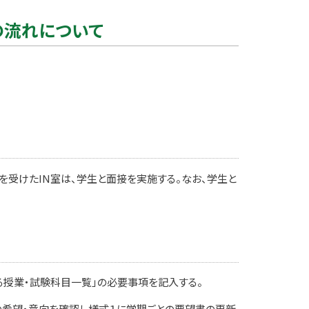
の流れについて
談を受けたIN室は、学生と面接を実施する。なお、学生と
る授業・試験科目一覧」の必要事項を記入する。
の希望・意向を確認し様式１に学期ごとの要望書の更新