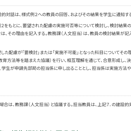
的対話は、様式例２への教員の回答、およびその結果を学生に通知する
例２をもとに、要望された配慮の実施可否等について検討し、検討結果
場合は、その理由を記入する。教務課（人文担当）は、教員の検討結果が記
望した配慮が「要検討」または「実施不可能」となった科目についてその
育方法等を踏まえた協議）を行い、相互理解を通じて、合意形成し、決
、学生が申請先部局の担当係に申し出ることとし、担当係は実施方法や
場合は、教務課（人文担当）と協議する。担当教員は、上記７．の建設的