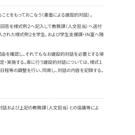
ことをもっておこなう（書面による建設的対話）。
の回答を様式例２へ記入して教務課（人文担当）へ送付
入された様式例２を学生、および学生支援課・IN室へ随
理由を確認し、それでもなお建設的対話を必要とする場
定・実施する。直に行う建設的対話については、様式１
日程等の調整を行い、同席し、対話の内容を記録する。
対話および上記の教務課（人文担当）との協議等によ