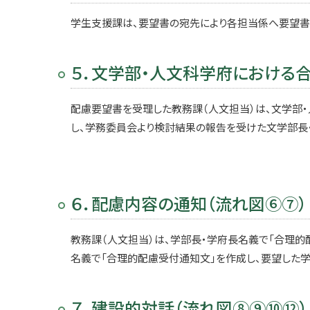
学生支援課は、要望書の宛先により各担当係へ要望書
５．文学部・人文科学府における
配慮要望書を受理した教務課（人文担当）は、文学部
し、学務委員会より検討結果の報告を受けた文学部長
６．配慮内容の通知（流れ図⑥⑦）
教務課（人文担当）は、学部長・学府長名義で「合理的
名義で「合理的配慮受付通知文」を作成し、要望した学
７．建設的対話（流れ図⑧⑨⑩⑫）