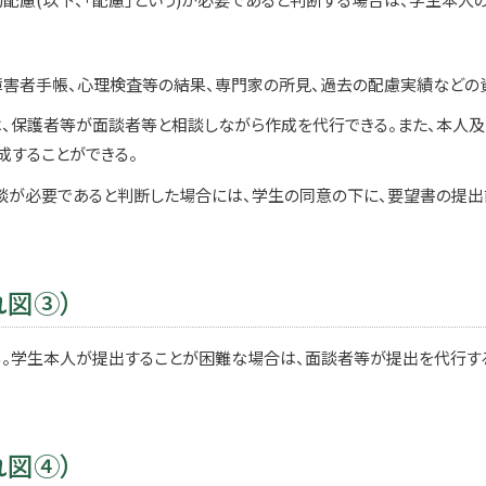
障害者手帳、心理検査等の結果、専門家の所見、過去の配慮実績などの
、保護者等が面談者等と相談しながら作成を代行できる。また、本人
成することができる。
談が必要であると判断した場合には、学生の同意の下に、要望書の提
れ図③）
。学生本人が提出することが困難な場合は、面談者等が提出を代行する
れ図④）