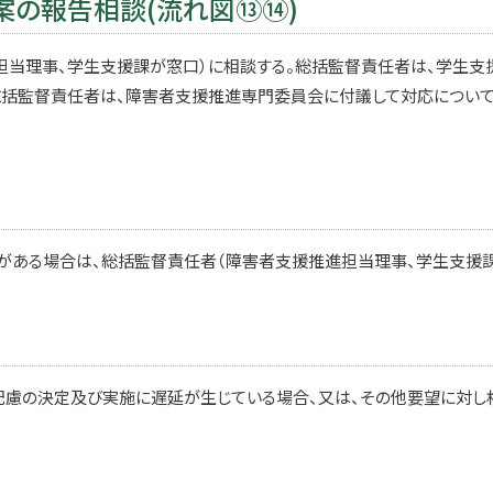
案の報告相談(流れ図⑬⑭)
担当理事、学生支援課が窓口）に相談する。総括監督責任者は、学生支
総括監督責任者は、障害者支援推進専門委員会に付議して対応について
がある場合は、総括監督責任者（障害者支援推進担当理事、学生支援課
配慮の決定及び実施に遅延が生じている場合、又は、その他要望に対し