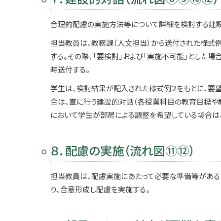
合理的配慮の実施方法等について詳細を検討する建設
担当教員は、教務課（人文担当）から送付された様式
する。その際、「要検討」および「実施不可能」とした
時送付する。
学生は、検討結果が記入された様式例２をもとに、要
合は、直に行う建設的対話（各授業科目の教育目標や教
において学生が部局による調整を希望している場合は
８．配慮の実施（流れ図⑪⑫）
担当教員は、配慮実施にあたって必要な準備等がある
り、合意形成し配慮を実施する。