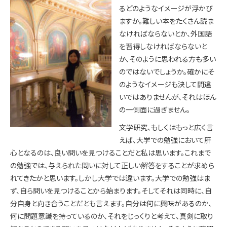
るどのようなイメージが浮かび
ますか。難しい本をたくさん読ま
なければならないとか、外国語
を習得しなければならないと
か、そのように思われる方も多い
のではないでしょうか。確かにそ
のようなイメージも決して間違
いではありませんが、それはほん
の一側面に過ぎません。
文学研究、もしくはもっと広く言
えば、大学での勉強において肝
心となるのは、良い問いを見つけることだと私は思います。これまで
の勉強では、与えられた問いに対して正しい解答をすることが求めら
れてきたかと思います。しかし大学では違います。大学での勉強はま
ず、自ら問いを見つけることから始まります。そしてそれは同時に、自
分自身と向き合うことだとも言えます。自分は何に興味があるのか、
何に問題意識を持っているのか、それをじっくりと考えて、真剣に取り