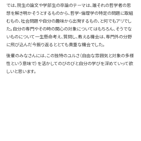
では、院生の論文や学部生の卒論のテーマは、誰それの哲学者の思
想を解き明かそうとするものから、哲学・倫理学の特定の問題に取組
むもの、社会問題や自分の趣味から出発するもの、と何でもアリでし
た。自分の専門やその時の関心の対象についてはもちろん、そうでな
いものについて一生懸命考え、質問し、教える機会は、専門外の分野
に飛び込んだ今振り返るととても貴重な機会でした。
後輩のみなさんには、この独特のユルさ（自由な雰囲気と対象の多様
性という意味で）を活かしてのびのびと自分の学びを深めていって欲
しいと思います。