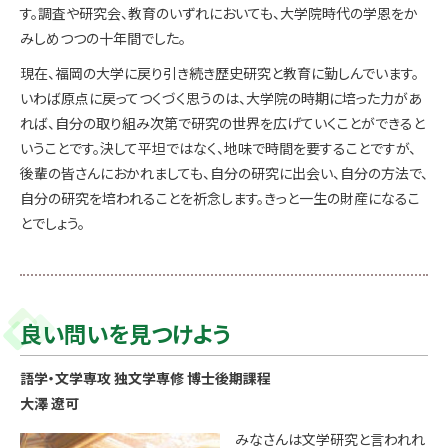
す。調査や研究会、教育のいずれにおいても、大学院時代の学恩をか
みしめつつの十年間でした。
現在、福岡の大学に戻り引き続き歴史研究と教育に勤しんでいます。
いわば原点に戻ってつくづく思うのは、大学院の時期に培った力があ
れば、自分の取り組み次第で研究の世界を広げていくことができると
いうことです。決して平坦ではなく、地味で時間を要することですが、
後輩の皆さんにおかれましても、自分の研究に出会い、自分の方法で、
自分の研究を培われることを祈念します。きっと一生の財産になるこ
とでしょう。
良い問いを見つけよう
語学・文学専攻 独文学専修 博士後期課程
大澤 遼可
みなさんは文学研究と言われれ