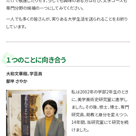
だけで敬遠したりせず、少しでも興味のある方はぜひ、文学コースも
専門分野の候補の一つにしてみてください。
一人でも多くの皆さんが、実りある大学生活を送られることをお祈り
しています。
１つのことに向き合う
大和文華館、学芸員
都甲 さやか
私は2002年の学部2年生のとき
に、美学美術史研究室に進学し
ました。その後、修士、博士、専門
研究員、助教と身分を変えつつ、
14年間、当研究室にて研究を続
けました。