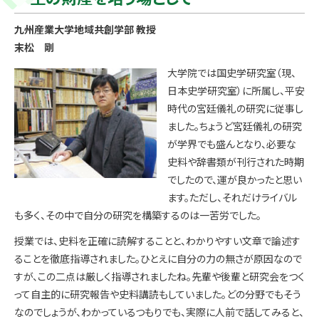
九州産業大学地域共創学部 教授
末松 剛
大学院では国史学研究室（現、
日本史学研究室）に所属し、平安
時代の宮廷儀礼の研究に従事し
ました。ちょうど宮廷儀礼の研究
が学界でも盛んとなり、必要な
史料や辞書類が刊行された時期
でしたので、運が良かったと思い
ます。ただし、それだけライバル
も多く、その中で自分の研究を構築するのは一苦労でした。
授業では、史料を正確に読解することと、わかりやすい文章で論述す
ることを徹底指導されました。ひとえに自分の力の無さが原因なので
すが、この二点は厳しく指導されましたね。先輩や後輩と研究会をつく
って自主的に研究報告や史料講読もしていました。どの分野でもそう
なのでしょうが、わかっているつもりでも、実際に人前で話してみると、