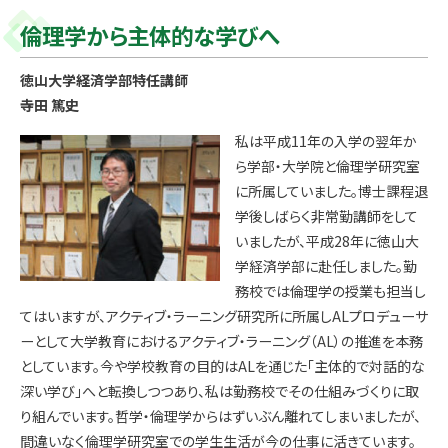
倫理学から主体的な学びへ
徳山大学経済学部特任講師
寺田 篤史
私は平成11年の入学の翌年か
ら学部・大学院と倫理学研究室
に所属していました。博士課程退
学後しばらく非常勤講師をして
いましたが、平成28年に徳山大
学経済学部に赴任しました。勤
務校では倫理学の授業も担当し
てはいますが、アクティブ・ラーニング研究所に所属しALプロデューサ
ーとして大学教育におけるアクティブ・ラーニング（AL）の推進を本務
としています。今や学校教育の目的はALを通じた「主体的で対話的な
深い学び」へと転換しつつあり、私は勤務校でその仕組みづくりに取
り組んでいます。哲学・倫理学からはずいぶん離れてしまいましたが、
間違いなく倫理学研究室での学生生活が今の仕事に活きています。