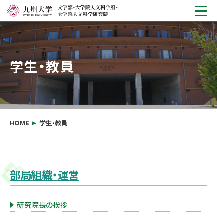
学生・教員
HOME
学生・教員
部局組織・運営
研究院長の挨拶