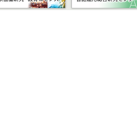
受験
部局組織・運営