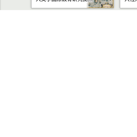
学部受験
大学院