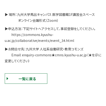
▶ 場所：九州大学馬出キャンパス 医学図書館1F講習会スペース
オンライン会議形式（Zoom）
▶申込方法：下記サイトへアクセスして、事前登録をしてください。
https://commons.kyushu-
u.ac.jp/collaborative/events/event_34.html
▶お問合せ先：九州大学 人社系協働研究・教育コモンズ
Email: enquiry-commons★cmns.kyushu-u.ac.jp（★を＠に
変更してください）
一覧に戻る