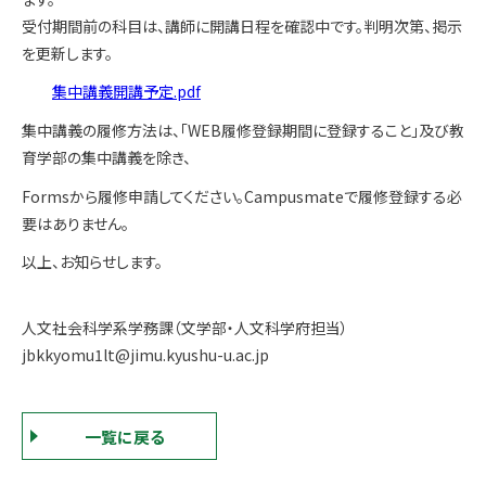
受付期間前の科目は、講師に開講日程を確認中です。判明次第、掲示
を更新します。
集中講義開講予定.pdf
集中講義の履修方法は、「WEB履修登録期間に登録すること」及び教
育学部の集中講義を除き、
Formsから履修申請してください。Campusmateで履修登録する必
要はありません。
以上、お知らせします。
人文社会科学系学務課（文学部・人文科学府担当）
jbkkyomu1lt@jimu.kyushu-u.ac.jp
一覧に戻る