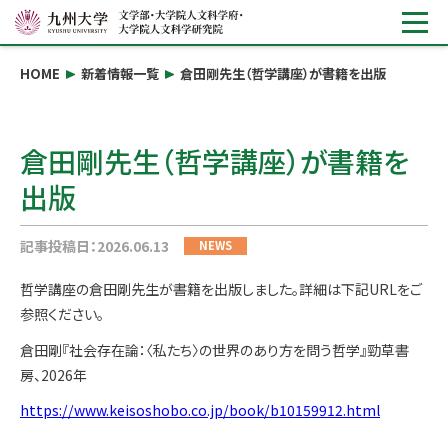
HOME
新着情報一覧
倉田剛先生（哲学講座）が書籍を出版
倉田剛先生（哲学講座）が書籍を
出版
記事投稿日：2026.06.13
NEWS
哲学講座の倉田剛先生が書籍を出版しました。詳細は下記URLをご
参照ください。
倉田剛『社会存在論：〈私たち〉の世界のあり方を問う哲学』勁草書
房、2026年
https://www.keisoshobo.co.jp/book/b10159912.html