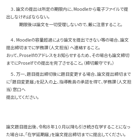
３．論文の提出は所定の期限内に、Moodleから電子ファイルで提
出しなければならない。
期限後は論文を一切受理しないので、厳に注意すること。
４．Moodleの容量超過により論文を提出できない等の場合、論文
提出締切までに学務課（人文担当）へ連絡すること。
おって、Proselfのアドレスをお知らせするため、その場合も論文締切
までにProselfでの提出を完了させること。（締切厳守です。）
５．万一、題目提出締切後に題目変更する場合、論文提出締切まで
に「題目変更届」を記入の上、指導教員の承認を得て、学務課（人文担
当）窓口へ
提出してください。
論文題目提出後、令和８年１０月以降も引き続き在学することになっ
た場合は、「在学延期届」を論文提出締切までに提出してください。