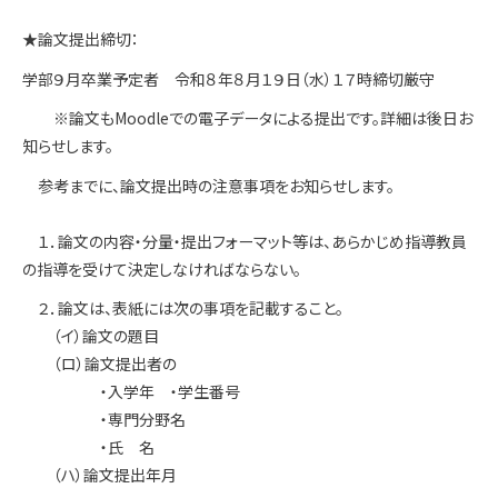
★論文提出締切：
学部９月卒業予定者 令和８年８月１９日（水）１７時締切厳守
※論文もMoodleでの電子データによる提出です。詳細は後日お
知らせします。
参考までに、論文提出時の注意事項をお知らせします。
１．論文の内容・分量・提出フォーマット等は、あらかじめ指導教員
の指導を受けて決定しなければならない。
２．論文は、表紙には次の事項を記載すること。
（イ）論文の題目
（ロ）論文提出者の
・入学年 ・学生番号
・専門分野名
・氏 名
（ハ）論文提出年月