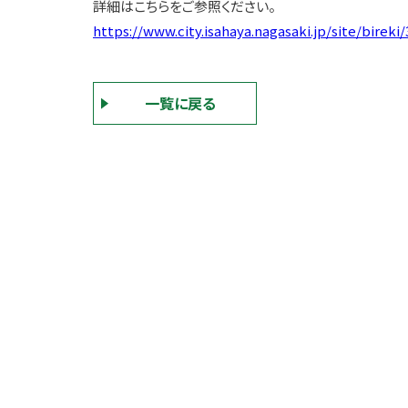
詳細はこちらをご参照ください。
https://www.city.isahaya.nagasaki.jp/site/bireki
一覧に戻る