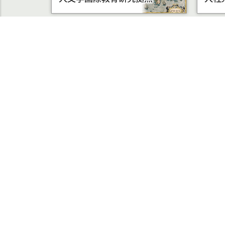
学部受験
大学院