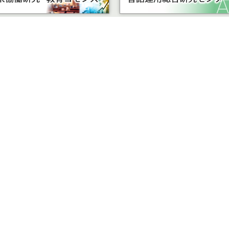
受験
部局組織・運営