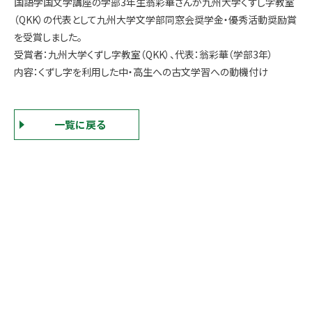
国語学国文学講座の学部3年生翁彩華さんが九州大学くずし字教室
（QKK）の代表として九州大学文学部同窓会奨学金・優秀活動奨励賞
を受賞しました。
受賞者：九州大学くずし字教室（QKK）、代表：翁彩華（学部3年）
内容：くずし字を利用した中・高生への古文学習への動機付け
一覧に戻る