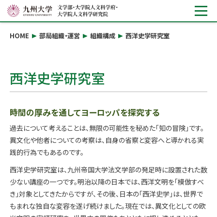
HOME
部局組織・運営
組織構成
西洋史学研究室
西洋史学研究室
時間の厚みを通してヨーロッパを探究する
過去について考えることは、無限の可能性を秘めた「知の冒険」です。
異文化や他者についての考察は、自身の省察と変容へと導かれる実
践的行為でもあるのです。
西洋史学研究室は、九州帝国大学法文学部の発足時に設置された数
少ない講座の一つです。明治以降の日本では、西洋文明を「模倣すべ
き」対象としてきたからですが、その後、日本の「西洋史学」は、世界で
もまれな独自な変容を遂げ続けました。現在では、異文化としての欧