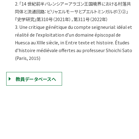
2. 「14 世紀前半バレンシア＝アラゴン王国境界における村落共
同体と流通回路：ビリャエルモーサとプエルトミンガルボ①②」
『史学研究』第310号（2021年），第311号（2022年）
3. Une critique génétique du compte seigneurial: idéal et
réalité de l’exploitation d’un domaine épiscopal de
Huesca au XIIIe siècle, in Entre texte et histoire. Études
d’histoire médiévale offertes au professeur Shoichi Sato
(Paris, 2015)
教員データベースへ