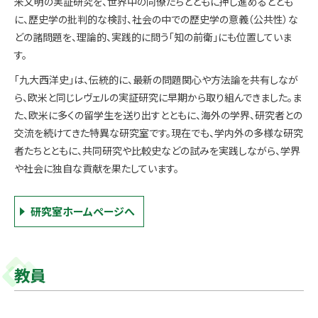
米文明の実証研究を、世界中の同僚たちとともに押し進めるととも
に、歴史学の批判的な検討、社会の中での歴史学の意義（公共性）な
どの諸問題を、理論的、実践的に問う「知の前衛」にも位置していま
す。
「九大西洋史」は、伝統的に、最新の問題関心や方法論を共有しなが
ら、欧米と同じレヴェルの実証研究に早期から取り組んできました。ま
た、欧米に多くの留学生を送り出すとともに、海外の学界、研究者との
交流を続けてきた特異な研究室です。現在でも、学内外の多様な研究
者たちとともに、共同研究や比較史などの試みを実践しながら、学界
や社会に独自な貢献を果たしています。
研究室ホームページへ
教員